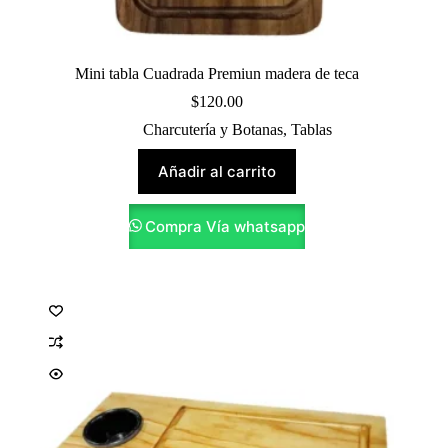
Mini tabla Cuadrada Premiun madera de teca
$
120.00
Charcutería y Botanas
,
Tablas
Añadir al carrito
Compra Vía whatsapp