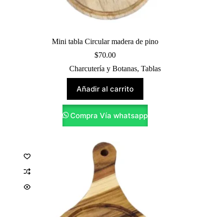
Mini tabla Circular madera de pino
$
70.00
Charcutería y Botanas
,
Tablas
Añadir al carrito
Compra Vía whatsapp