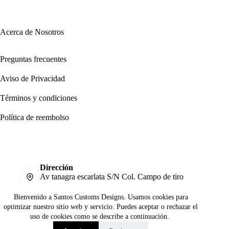
Acerca de Nosotros
Preguntas frecuentes
Aviso de Privacidad
Términos y condiciones
Política de reembolso
Dirección
Av tanagra escarlata S/N Col. Campo de tiro
Pachuca de Soto Hidalgo
Móvil:
Bienvenido a Santos Customs Designs. Usamos cookies para
771 676 62 17
optimizar nuestro sitio web y servicio. Puedes aceptar o rechazar el
uso de cookies como se describe a continuación.