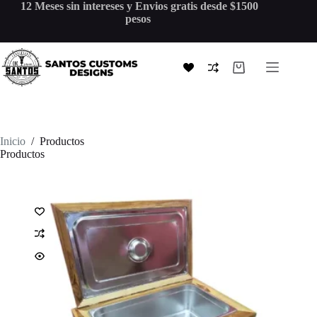
Saltar
12 Meses sin intereses y Envios gratis desde $1500
al
pesos
contenido
Shopping
cart
Inicio
/
Productos
Productos